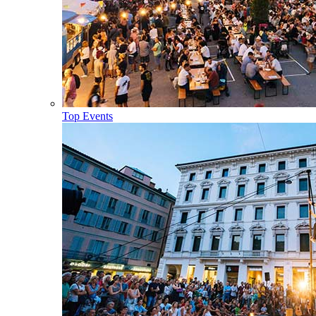
Top Events