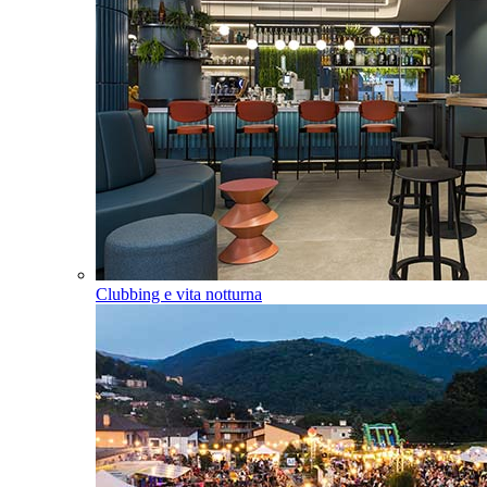
Clubbing e vita notturna