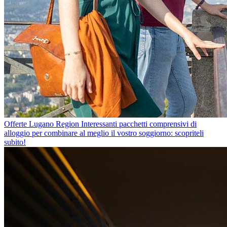
Offerte Lugano Region
Interessanti pacchetti comprensivi di
alloggio per combinare al meglio il vostro soggiorno: scopriteli
subito!