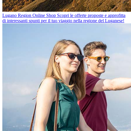
Lugano Region Online Shop
Scopri le offerte proposte e approfitta
di interessanti spunti per il tuo viaggio nella regione del Luganese!