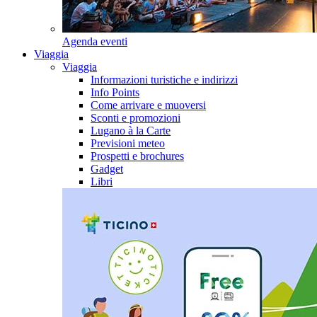
Agenda eventi
Viaggia
Viaggia
Informazioni turistiche e indirizzi
Info Points
Come arrivare e muoversi
Sconti e promozioni
Lugano à la Carte
Previsioni meteo
Prospetti e brochures
Gadget
Libri