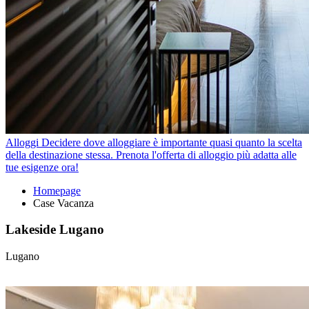
Alloggi
Decidere dove alloggiare è importante quasi quanto la scelta
della destinazione stessa. Prenota l'offerta di alloggio più adatta alle
tue esigenze ora!
Homepage
Case Vacanza
Lakeside Lugano
Lugano