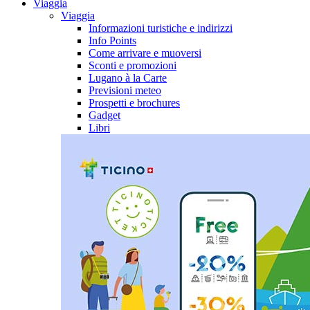
Viaggia
Viaggia
Informazioni turistiche e indirizzi
Info Points
Come arrivare e muoversi
Sconti e promozioni
Lugano à la Carte
Previsioni meteo
Prospetti e brochures
Gadget
Libri