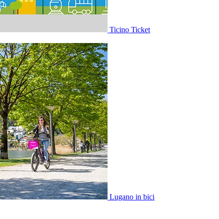
Ticino Ticket
Lugano in bici