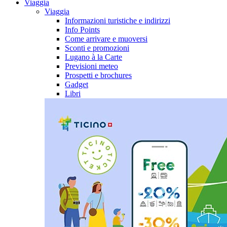
Viaggia
Viaggia
Informazioni turistiche e indirizzi
Info Points
Come arrivare e muoversi
Sconti e promozioni
Lugano à la Carte
Previsioni meteo
Prospetti e brochures
Gadget
Libri