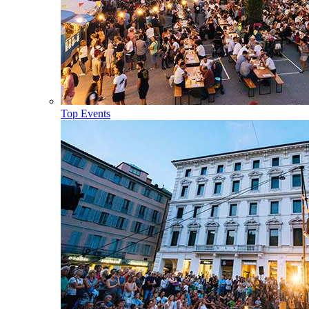
Top Events