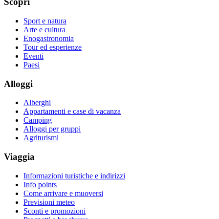
Scopri
Sport e natura
Arte e cultura
Enogastronomia
Tour ed esperienze
Eventi
Paesi
Alloggi
Alberghi
Appartamenti e case di vacanza
Camping
Alloggi per gruppi
Agriturismi
Viaggia
Informazioni turistiche e indirizzi
Info points
Come arrivare e muoversi
Previsioni meteo
Sconti e promozioni