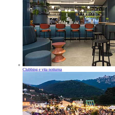
Clubbing e vita notturna