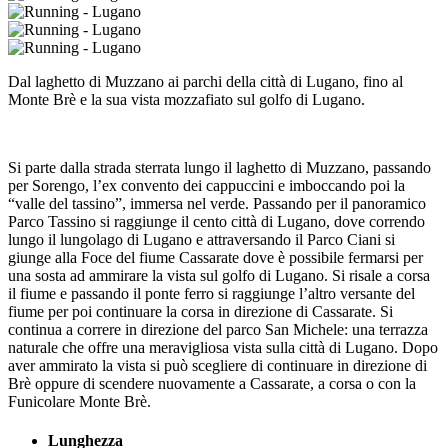
Dal laghetto di Muzzano ai parchi della città di Lugano, fino al
Monte Brè e la sua vista mozzafiato sul golfo di Lugano.
Si parte dalla strada sterrata lungo il laghetto di Muzzano, passando
per Sorengo, l’ex convento dei cappuccini e imboccando poi la
“valle del tassino”, immersa nel verde. Passando per il panoramico
Parco Tassino si raggiunge il cento città di Lugano, dove correndo
lungo il lungolago di Lugano e attraversando il Parco Ciani si
giunge alla Foce del fiume Cassarate dove è possibile fermarsi per
una sosta ad ammirare la vista sul golfo di Lugano. Si risale a corsa
il fiume e passando il ponte ferro si raggiunge l’altro versante del
fiume per poi continuare la corsa in direzione di Cassarate. Si
continua a correre in direzione del parco San Michele: una terrazza
naturale che offre una meravigliosa vista sulla città di Lugano. Dopo
aver ammirato la vista si può scegliere di continuare in direzione di
Brè oppure di scendere nuovamente a Cassarate, a corsa o con la
Funicolare Monte Brè.
Lunghezza