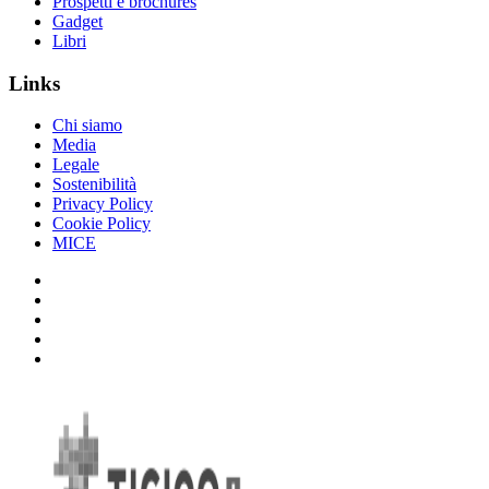
Prospetti e brochures
Gadget
Libri
Links
Chi siamo
Media
Legale
Sostenibilità
Privacy Policy
Cookie Policy
MICE