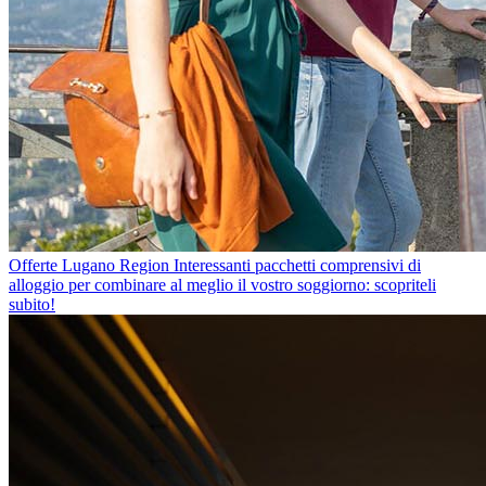
Offerte Lugano Region
Interessanti pacchetti comprensivi di
alloggio per combinare al meglio il vostro soggiorno: scopriteli
subito!