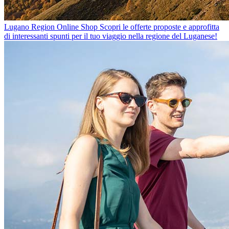
Lugano Region Online Shop
Scopri le offerte proposte e approfitta
di interessanti spunti per il tuo viaggio nella regione del Luganese!