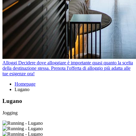
Alloggi
Decidere dove alloggiare è importante quasi quanto la scelta
della destinazione stessa. Prenota l'offerta di alloggio più adatta alle
tue esigenze ora!
Homepage
Lugano
Lugano
Jogging