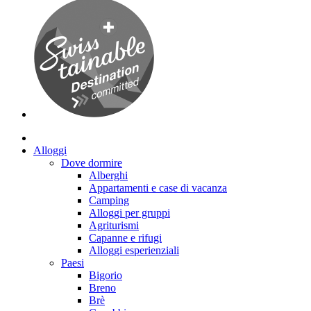
Alloggi
Dove dormire
Alberghi
Appartamenti e case di vacanza
Camping
Alloggi per gruppi
Agriturismi
Capanne e rifugi
Alloggi esperienziali
Paesi
Bigorio
Breno
Brè