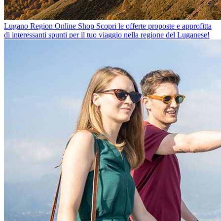
Lugano Region Online Shop
Scopri le offerte proposte e approfitta
di interessanti spunti per il tuo viaggio nella regione del Luganese!