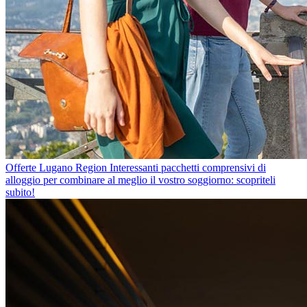
Offerte Lugano Region
Interessanti pacchetti comprensivi di
alloggio per combinare al meglio il vostro soggiorno: scopriteli
subito!