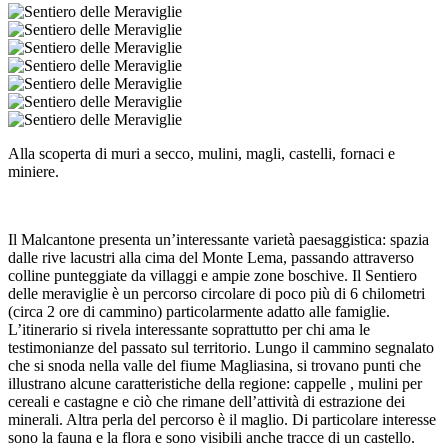
Alla scoperta di muri a secco, mulini, magli, castelli, fornaci e
miniere.
Il Malcantone presenta un’interessante varietà paesaggistica: spazia
dalle rive lacustri alla cima del Monte Lema, passando attraverso
colline punteggiate da villaggi e ampie zone boschive. Il Sentiero
delle meraviglie è un percorso circolare di poco più di 6 chilometri
(circa 2 ore di cammino) particolarmente adatto alle famiglie.
L’itinerario si rivela interessante soprattutto per chi ama le
testimonianze del passato sul territorio. Lungo il cammino segnalato
che si snoda nella valle del fiume Magliasina, si trovano punti che
illustrano alcune caratteristiche della regione: cappelle , mulini per
cereali e castagne e ciò che rimane dell’attività di estrazione dei
minerali. Altra perla del percorso è il maglio. Di particolare interesse
sono la fauna e la flora e sono visibili anche tracce di un castello.