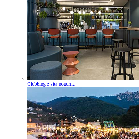
Clubbing e vita notturna