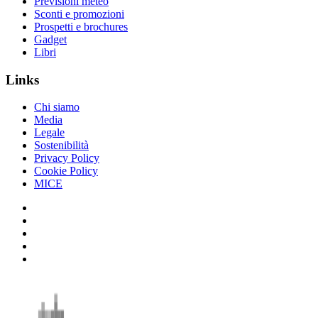
Previsioni meteo
Sconti e promozioni
Prospetti e brochures
Gadget
Libri
Links
Chi siamo
Media
Legale
Sostenibilità
Privacy Policy
Cookie Policy
MICE