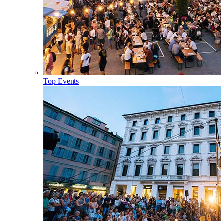
Top Events