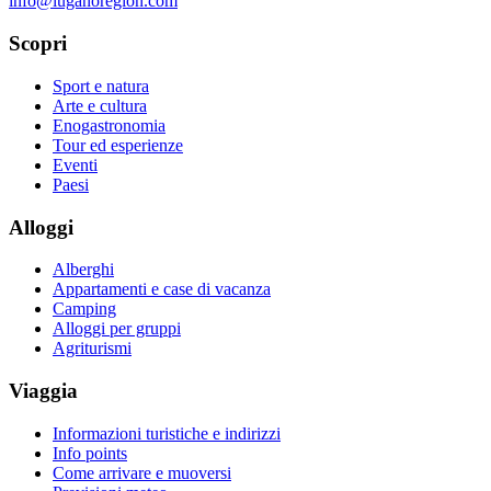
info@luganoregion.com
Scopri
Sport e natura
Arte e cultura
Enogastronomia
Tour ed esperienze
Eventi
Paesi
Alloggi
Alberghi
Appartamenti e case di vacanza
Camping
Alloggi per gruppi
Agriturismi
Viaggia
Informazioni turistiche e indirizzi
Info points
Come arrivare e muoversi