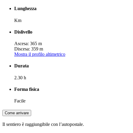
Lunghezza
Km
Dislivello
Ascesa: 365 m
Discesa: 359 m
Mostra il profilo altimetrico
Durata
2.30 h
Forma fisica
Facile
Come arrivare
Il sentiero è raggiungibile con l’autopostale.