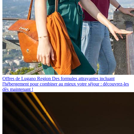
Offres de Lugano Region
Des formules attrayantes incluant
l'hébergement pour combiner au mieux votre séjour : découvrez-les
dès maintenant !