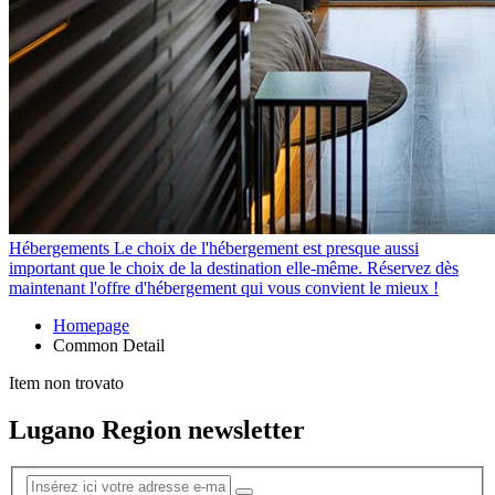
Hébergements
Le choix de l'hébergement est presque aussi
important que le choix de la destination elle-même. Réservez dès
maintenant l'offre d'hébergement qui vous convient le mieux !
Homepage
Common Detail
Item non trovato
Lugano Region newsletter