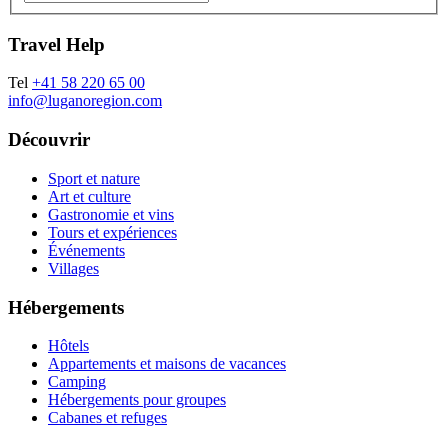
Travel Help
Tel
+41 58 220 65 00
info@luganoregion.com
Découvrir
Sport et nature
Art et culture
Gastronomie et vins
Tours et expériences
Événements
Villages
Hébergements
Hôtels
Appartements et maisons de vacances
Camping
Hébergements pour groupes
Cabanes et refuges