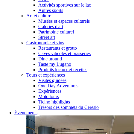
Activités sportives sur le lac
Autres sports
Art et culture
Musées et espaces culturels
Galeries d'art
Patrimoine culturel
Street art
Gastronomie et vins
Restaurants et grotto
Caves viticoles et brasseries
Dine around
Taste my Lugano
Produits locaux et recettes
Tours et expériences
Visites guidées
One Day Adventures
Expériences
Moto tours
Ticino highlights
Trésors des sommets du Ceresio
Événements