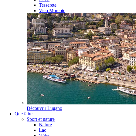
Tesserete
Vico Morcote
Découvrir
Lugano
Que faire
Sport et nature
Nature
Lac
Vélos