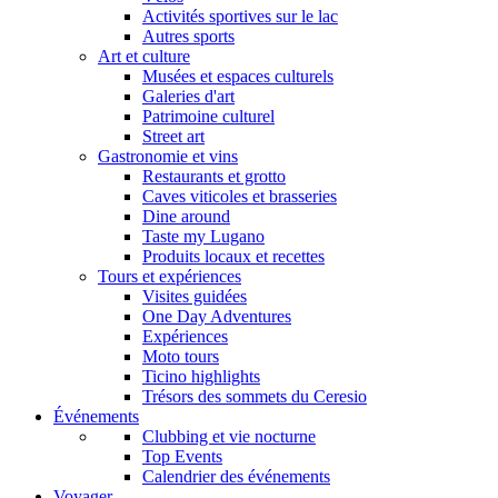
Activités sportives sur le lac
Autres sports
Art et culture
Musées et espaces culturels
Galeries d'art
Patrimoine culturel
Street art
Gastronomie et vins
Restaurants et grotto
Caves viticoles et brasseries
Dine around
Taste my Lugano
Produits locaux et recettes
Tours et expériences
Visites guidées
One Day Adventures
Expériences
Moto tours
Ticino highlights
Trésors des sommets du Ceresio
Événements
Clubbing et vie nocturne
Top Events
Calendrier des événements
Voyager