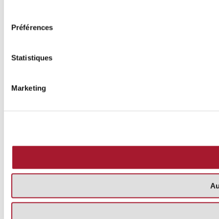
consentement
Préférences
Statistiques
Marketing
Au