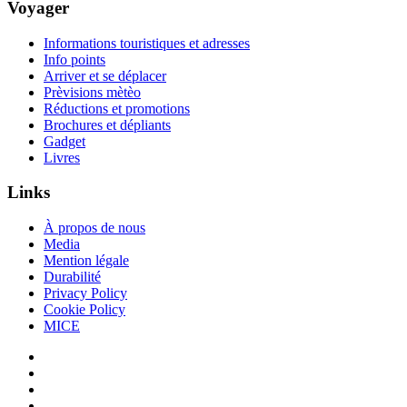
Voyager
Informations touristiques et adresses
Info points
Arriver et se déplacer
Prèvisions mètèo
Réductions et promotions
Brochures et dépliants
Gadget
Livres
Links
À propos de nous
Media
Mention légale
Durabilité
Privacy Policy
Cookie Policy
MICE