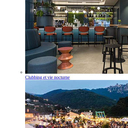
Clubbing et vie nocturne