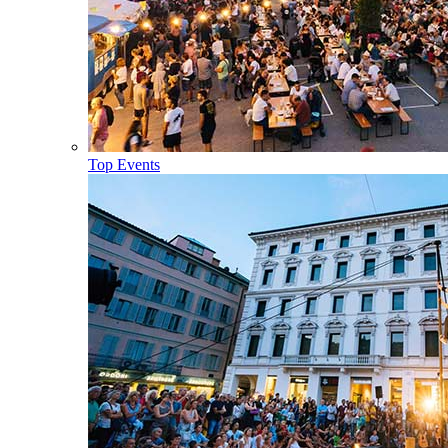
Top Events