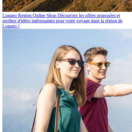
Lugano Region Online Shop
Découvrez les offres proposées et
profitez d'idées intéressantes pour votre voyage dans la région de
Lugano !