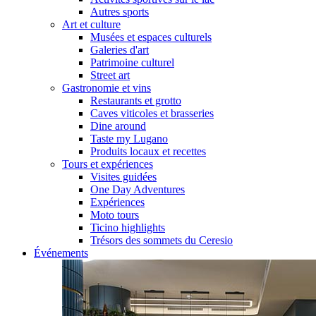
Autres sports
Art et culture
Musées et espaces culturels
Galeries d'art
Patrimoine culturel
Street art
Gastronomie et vins
Restaurants et grotto
Caves viticoles et brasseries
Dine around
Taste my Lugano
Produits locaux et recettes
Tours et expériences
Visites guidées
One Day Adventures
Expériences
Moto tours
Ticino highlights
Trésors des sommets du Ceresio
Événements