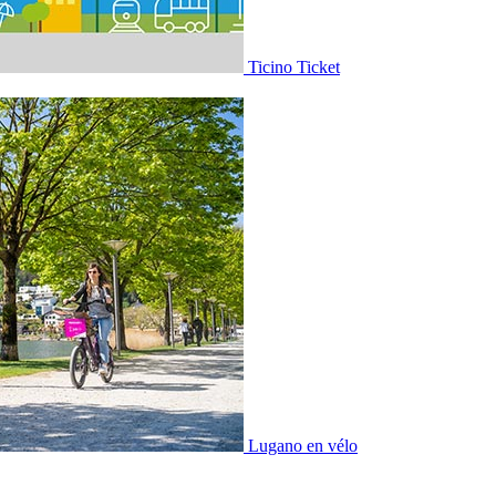
Ticino Ticket
Lugano en vélo