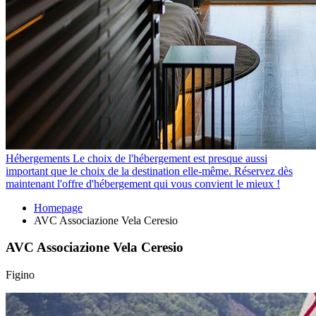
Hébergements
Le choix de l'hébergement est presque aussi
important que le choix de la destination elle-même. Réservez dès
maintenant l'offre d'hébergement qui vous convient le mieux !
Homepage
AVC Associazione Vela Ceresio
AVC Associazione Vela Ceresio
Figino