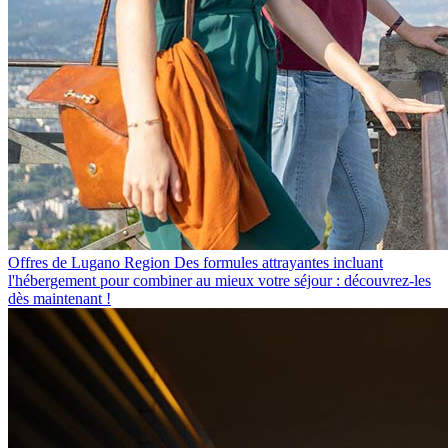
Offres de Lugano Region
Des formules attrayantes incluant
l'hébergement pour combiner au mieux votre séjour : découvrez-les
dès maintenant !