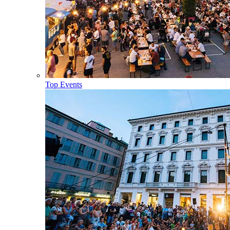
Top Events