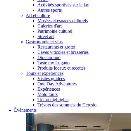
Activités sportives sur le lac
Autres sports
Art et culture
Musées et espaces culturels
Galeries d'art
Patrimoine culturel
Street art
Gastronomie et vins
Restaurants et grotto
Caves viticoles et brasseries
Dine around
Taste my Lugano
Produits locaux et recettes
Tours et expériences
Visites guidées
One Day Adventures
Expériences
Moto tours
Ticino highlights
Trésors des sommets du Ceresio
Événements