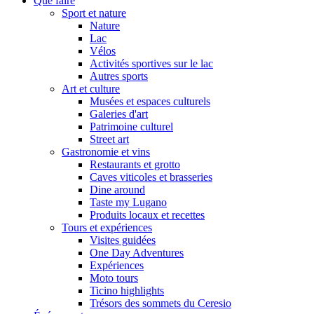
Que faire
Sport et nature
Nature
Lac
Vélos
Activités sportives sur le lac
Autres sports
Art et culture
Musées et espaces culturels
Galeries d'art
Patrimoine culturel
Street art
Gastronomie et vins
Restaurants et grotto
Caves viticoles et brasseries
Dine around
Taste my Lugano
Produits locaux et recettes
Tours et expériences
Visites guidées
One Day Adventures
Expériences
Moto tours
Ticino highlights
Trésors des sommets du Ceresio