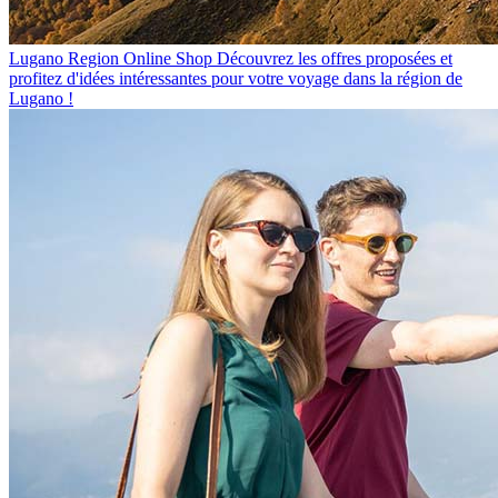
Lugano Region Online Shop
Découvrez les offres proposées et
profitez d'idées intéressantes pour votre voyage dans la région de
Lugano !