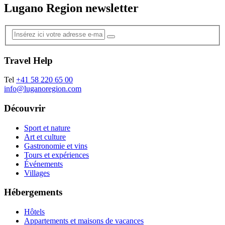
Lugano Region newsletter
Travel Help
Tel
+41 58 220 65 00
info@luganoregion.com
Découvrir
Sport et nature
Art et culture
Gastronomie et vins
Tours et expériences
Événements
Villages
Hébergements
Hôtels
Appartements et maisons de vacances