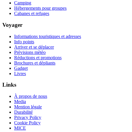
Camping
Hébergements pour groupes
Cabanes et refuges
Voyager
Informations touristiques et adresses
Info points
Arriver et se déplacer
Prèvisions mètèo
Réductions et promotions
Brochures et dépliants
Gadget
Livres
Links
À propos de nous
Media
Mention légale
Durabilité
Privacy Policy
Cookie Policy
MICE