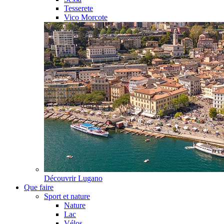
Tesserete
Vico Morcote
Découvrir
Lugano
Que faire
Sport et nature
Nature
Lac
Vélos