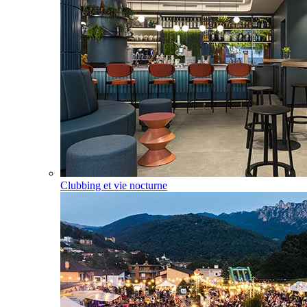
Clubbing et vie nocturne