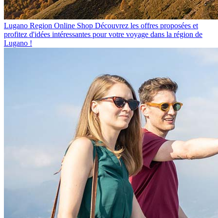
Lugano Region Online Shop
Découvrez les offres proposées et
profitez d'idées intéressantes pour votre voyage dans la région de
Lugano !