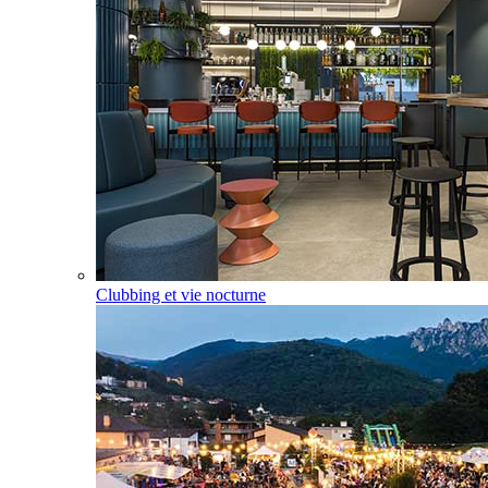
Clubbing et vie nocturne