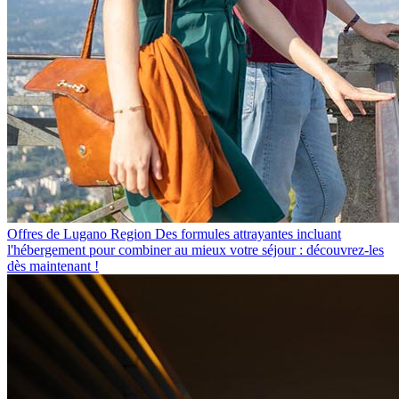
Offres de Lugano Region
Des formules attrayantes incluant
l'hébergement pour combiner au mieux votre séjour : découvrez-les
dès maintenant !