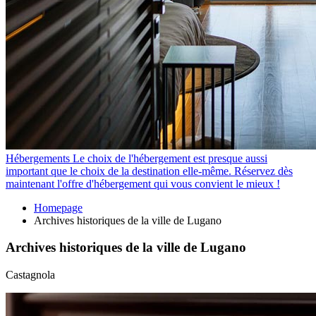
Hébergements
Le choix de l'hébergement est presque aussi
important que le choix de la destination elle-même. Réservez dès
maintenant l'offre d'hébergement qui vous convient le mieux !
Homepage
Archives historiques de la ville de Lugano
Archives historiques de la ville de Lugano
Castagnola