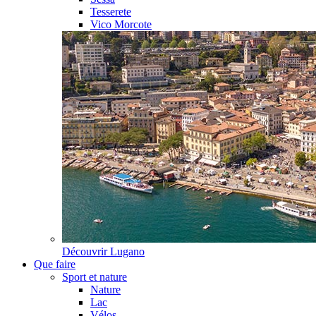
Tesserete
Vico Morcote
Découvrir
Lugano
Que faire
Sport et nature
Nature
Lac
Vélos