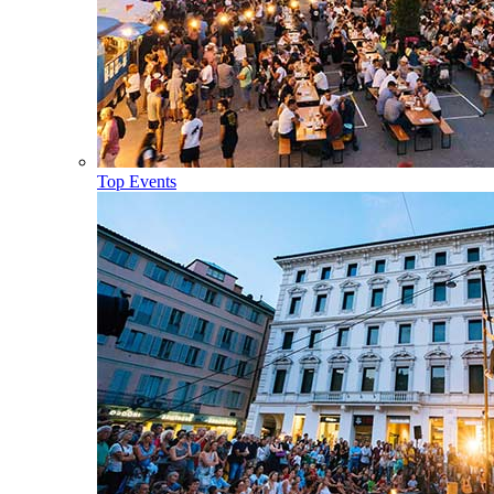
Top Events