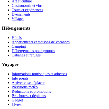
Art et culture
Gastronomie et vins
Tours et expériences
Événements
Villages
Hébergements
Hôtels
Appartements et maisons de vacances
Camping
Hébergements pour groupes
Cabanes et refuges
Voyager
Informations touristiques et adresses
Info points
Arriver et se déplacer
Prèvisions mètèo
Réductions et promotions
Brochures et dépliants
Gadget
Livres