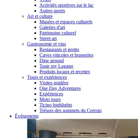
Activités sportives sur le lac
Autres sports
Art et culture
Musées et espaces culturels
Galeries d'art
Patrimoine culturel
Street art
Gastronomie et vins
Restaurants et grotto
Caves viticoles et brasseries
Dine around
Taste my Lugano
Produits locaux et recettes
Tours et expériences
Visites guidées
One Day Adventures
Expériences
Moto tours
Ticino highlights
Trésors des sommets du Ceresio
Événements