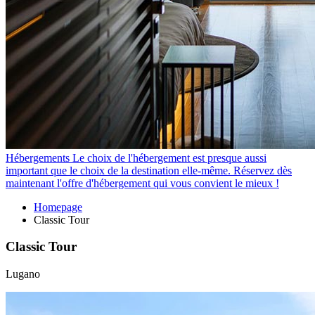
Hébergements
Le choix de l'hébergement est presque aussi
important que le choix de la destination elle-même. Réservez dès
maintenant l'offre d'hébergement qui vous convient le mieux !
Homepage
Classic Tour
Classic Tour
Lugano