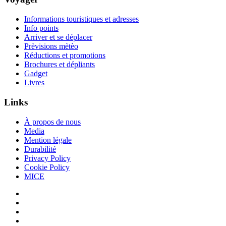
Informations touristiques et adresses
Info points
Arriver et se déplacer
Prèvisions mètèo
Réductions et promotions
Brochures et dépliants
Gadget
Livres
Links
À propos de nous
Media
Mention légale
Durabilité
Privacy Policy
Cookie Policy
MICE