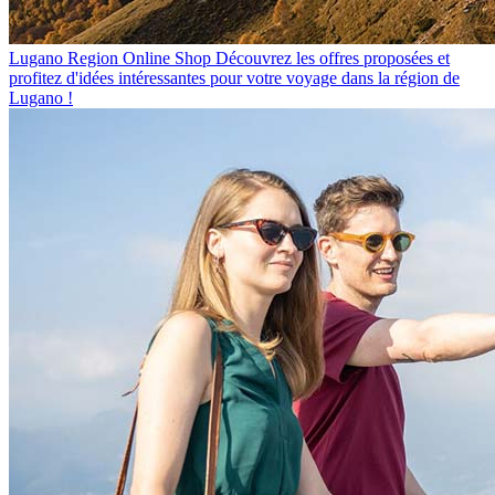
Lugano Region Online Shop
Découvrez les offres proposées et
profitez d'idées intéressantes pour votre voyage dans la région de
Lugano !