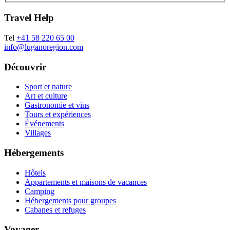
Travel Help
Tel
+41 58 220 65 00
info@luganoregion.com
Découvrir
Sport et nature
Art et culture
Gastronomie et vins
Tours et expériences
Événements
Villages
Hébergements
Hôtels
Appartements et maisons de vacances
Camping
Hébergements pour groupes
Cabanes et refuges
Voyager