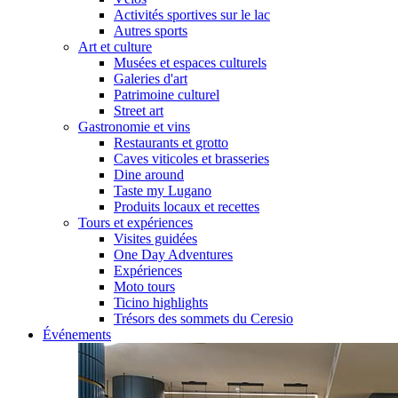
Activités sportives sur le lac
Autres sports
Art et culture
Musées et espaces culturels
Galeries d'art
Patrimoine culturel
Street art
Gastronomie et vins
Restaurants et grotto
Caves viticoles et brasseries
Dine around
Taste my Lugano
Produits locaux et recettes
Tours et expériences
Visites guidées
One Day Adventures
Expériences
Moto tours
Ticino highlights
Trésors des sommets du Ceresio
Événements