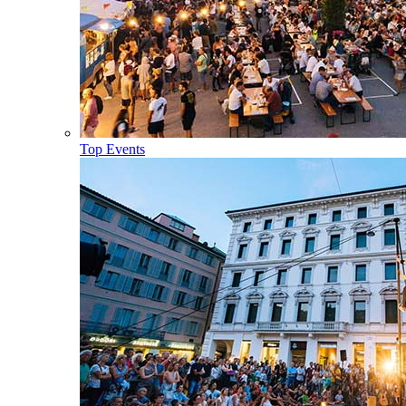
Top Events