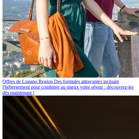
Offres de Lugano Region
Des formules attrayantes incluant
l'hébergement pour combiner au mieux votre séjour : découvrez-les
dès maintenant !