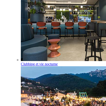
Clubbing et vie nocturne