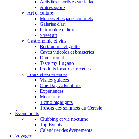
Activités sportives sur le lac
Autres sports
Art et culture
Musées et espaces culturels
Galeries d'art
Patrimoine culturel
Street art
Gastronomie et vins
Restaurants et grotto
Caves viticoles et brasseries
Dine around
Taste my Lugano
Produits locaux et recettes
Tours et expériences
Visites guidées
One Day Adventures
Expériences
Moto tours
Ticino highlights
Trésors des sommets du Ceresio
Événements
Clubbing et vie nocturne
Top Events
Calendrier des événements
Voyager