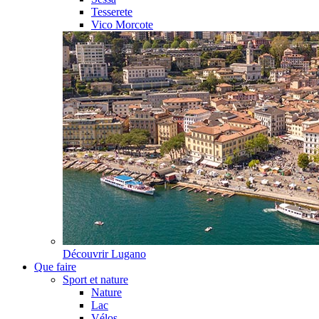
Tesserete
Vico Morcote
Découvrir
Lugano
Que faire
Sport et nature
Nature
Lac
Vélos