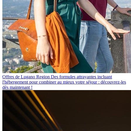
Offres de Lugano Region
Des formules attrayantes incluant
l'hébergement pour combiner au mieux votre séjour : découvrez-les
dès maintenant !