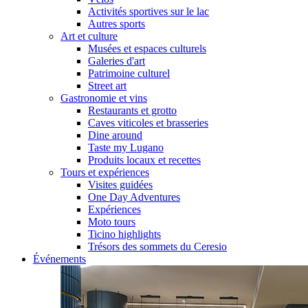
Activités sportives sur le lac
Autres sports
Art et culture
Musées et espaces culturels
Galeries d'art
Patrimoine culturel
Street art
Gastronomie et vins
Restaurants et grotto
Caves viticoles et brasseries
Dine around
Taste my Lugano
Produits locaux et recettes
Tours et expériences
Visites guidées
One Day Adventures
Expériences
Moto tours
Ticino highlights
Trésors des sommets du Ceresio
Événements