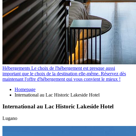
Hébergements
Le choix de l'hébergement est presque aussi
important que le choix de la destination elle-même. Réservez dès
maintenant l'offre d'hébergement qui vous convient le mieux !
Homepage
International au Lac Historic Lakeside Hotel
International au Lac Historic Lakeside Hotel
Lugano