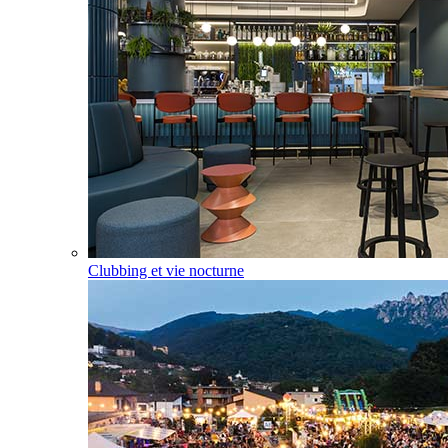
Clubbing et vie nocturne