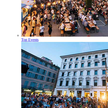
Top Events