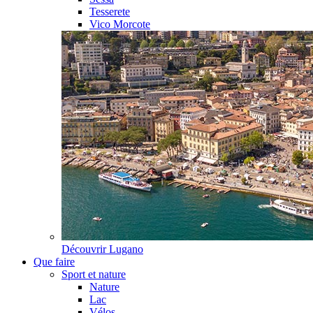
Tesserete
Vico Morcote
Découvrir
Lugano
Que faire
Sport et nature
Nature
Lac
Vélos