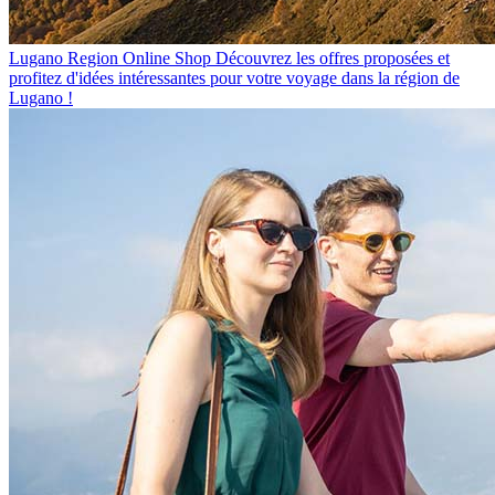
Lugano Region Online Shop
Découvrez les offres proposées et
profitez d'idées intéressantes pour votre voyage dans la région de
Lugano !