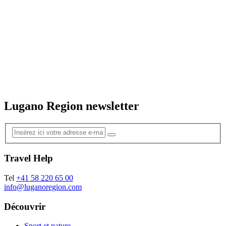
Lugano Region newsletter
Travel Help
Tel
+41 58 220 65 00
info@luganoregion.com
Découvrir
Sport et nature