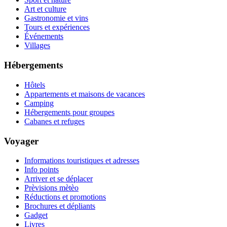
Art et culture
Gastronomie et vins
Tours et expériences
Événements
Villages
Hébergements
Hôtels
Appartements et maisons de vacances
Camping
Hébergements pour groupes
Cabanes et refuges
Voyager
Informations touristiques et adresses
Info points
Arriver et se déplacer
Prèvisions mètèo
Réductions et promotions
Brochures et dépliants
Gadget
Livres