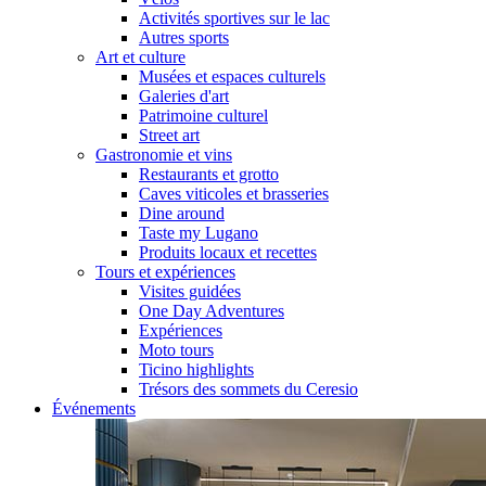
Activités sportives sur le lac
Autres sports
Art et culture
Musées et espaces culturels
Galeries d'art
Patrimoine culturel
Street art
Gastronomie et vins
Restaurants et grotto
Caves viticoles et brasseries
Dine around
Taste my Lugano
Produits locaux et recettes
Tours et expériences
Visites guidées
One Day Adventures
Expériences
Moto tours
Ticino highlights
Trésors des sommets du Ceresio
Événements