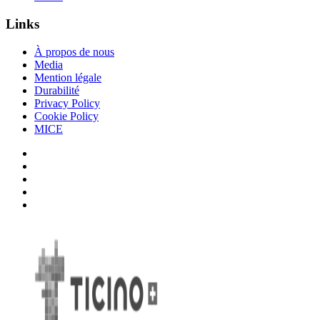
Links
À propos de nous
Media
Mention légale
Durabilité
Privacy Policy
Cookie Policy
MICE