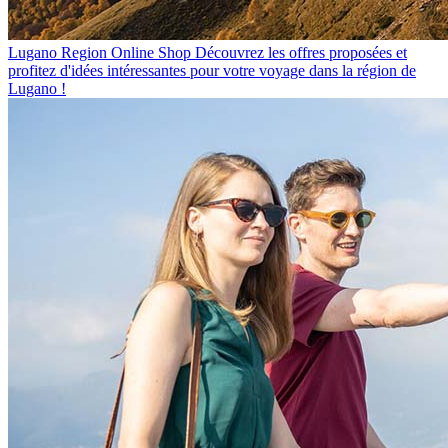
Lugano Region Online Shop
Découvrez les offres proposées et
profitez d'idées intéressantes pour votre voyage dans la région de
Lugano !