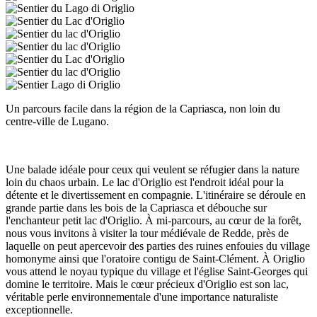
Un parcours facile dans la région de la Capriasca, non loin du
centre-ville de Lugano.
Une balade idéale pour ceux qui veulent se réfugier dans la nature
loin du chaos urbain. Le lac d'Origlio est l'endroit idéal pour la
détente et le divertissement en compagnie. L'itinéraire se déroule en
grande partie dans les bois de la Capriasca et débouche sur
l'enchanteur petit lac d'Origlio. À mi-parcours, au cœur de la forêt,
nous vous invitons à visiter la tour médiévale de Redde, près de
laquelle on peut apercevoir des parties des ruines enfouies du village
homonyme ainsi que l'oratoire contigu de Saint-Clément. À Origlio
vous attend le noyau typique du village et l'église Saint-Georges qui
domine le territoire. Mais le cœur précieux d'Origlio est son lac,
véritable perle environnementale d'une importance naturaliste
exceptionnelle.