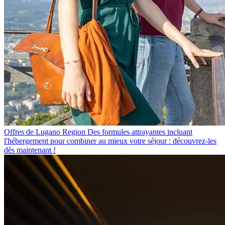
Offres de Lugano Region
Des formules attrayantes incluant
l'hébergement pour combiner au mieux votre séjour : découvrez-les
dès maintenant !