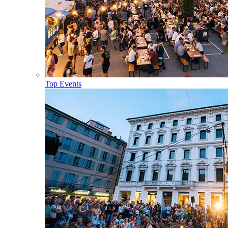
Top Events