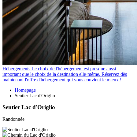
Hébergements
Le choix de l'hébergement est presque aussi
important que le choix de la destination elle-même. Réservez dès
maintenant l'offre d'hébergement qui vous convient le mieux !
Homepage
Sentier Lac d'Origlio
Sentier Lac d'Origlio
Randonnée