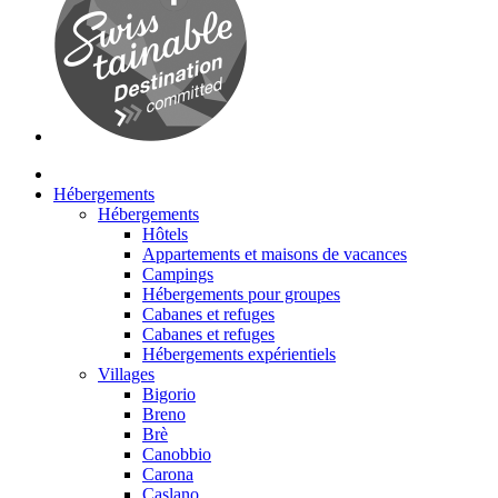
Hébergements
Hébergements
Hôtels
Appartements et maisons de vacances
Campings
Hébergements pour groupes
Cabanes et refuges
Cabanes et refuges
Hébergements expérientiels
Villages
Bigorio
Breno
Brè
Canobbio
Carona
Caslano