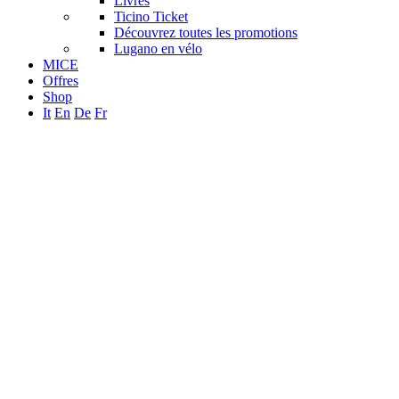
Livres
Ticino Ticket
Découvrez toutes les promotions
Lugano en vélo
MICE
Offres
Shop
It
En
De
Fr