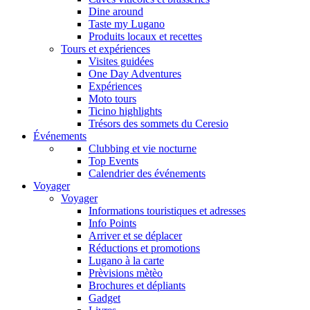
Dine around
Taste my Lugano
Produits locaux et recettes
Tours et expériences
Visites guidées
One Day Adventures
Expériences
Moto tours
Ticino highlights
Trésors des sommets du Ceresio
Événements
Clubbing et vie nocturne
Top Events
Calendrier des événements
Voyager
Voyager
Informations touristiques et adresses
Info Points
Arriver et se déplacer
Réductions et promotions
Lugano à la carte
Prèvisions mètèo
Brochures et dépliants
Gadget