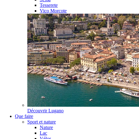
Tesserete
Vico Morcote
Découvrir
Lugano
Que faire
Sport et nature
Nature
Lac
Vélos