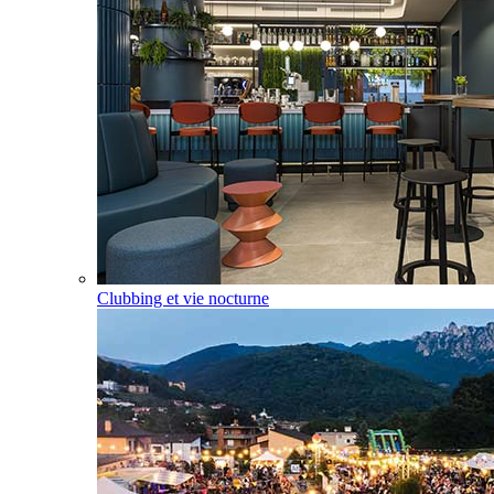
Clubbing et vie nocturne