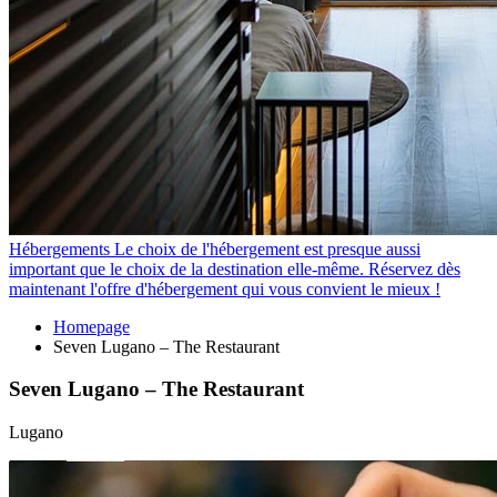
Hébergements
Le choix de l'hébergement est presque aussi
important que le choix de la destination elle-même. Réservez dès
maintenant l'offre d'hébergement qui vous convient le mieux !
Homepage
Seven Lugano – The Restaurant
Seven Lugano – The Restaurant
Lugano