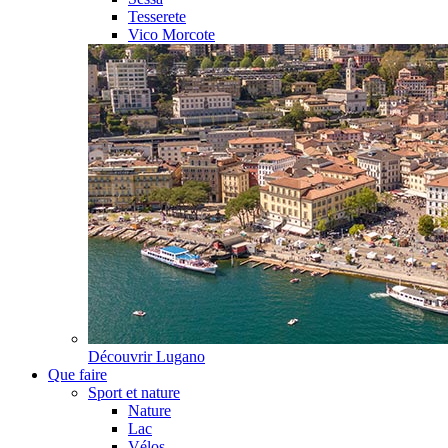
Tesserete
Vico Morcote
Découvrir
Lugano
Que faire
Sport et nature
Nature
Lac
Vélos