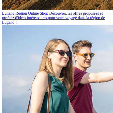
Lugano Region Online Shop
Découvrez les offres proposées et
profitez d'idées intéressantes pour votre voyage dans la région de
Lugano !