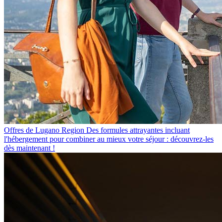
Offres de Lugano Region
Des formules attrayantes incluant
l'hébergement pour combiner au mieux votre séjour : découvrez-les
dès maintenant !