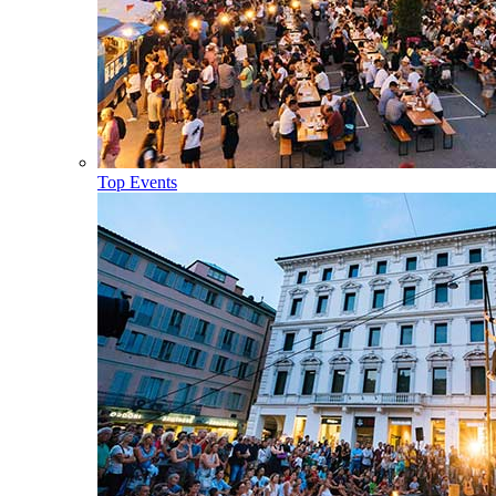
Top Events