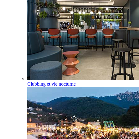
Clubbing et vie nocturne