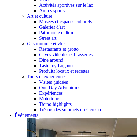
Activités sportives sur le lac
Autres sports
Art et culture
Musées et espaces culturels
Galeries d'art
Patrimoine culturel
Street art
Gastronomie et vins
Restaurants et grotto
Caves viticoles et brasseries
Dine around
Taste my Lugano
Produits locaux et recettes
Tours et expériences
Visites guidées
One Day Adventures
Expériences
Moto tours
Ticino highlights
Trésors des sommets du Ceresio
Événements