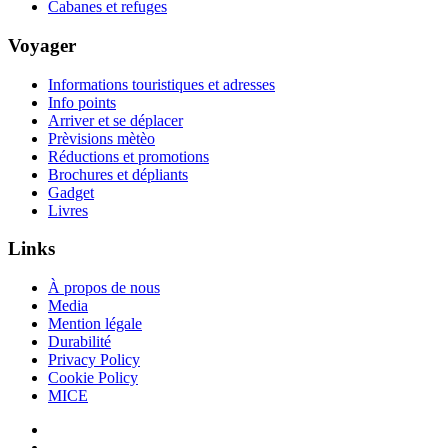
Cabanes et refuges
Voyager
Informations touristiques et adresses
Info points
Arriver et se déplacer
Prèvisions mètèo
Réductions et promotions
Brochures et dépliants
Gadget
Livres
Links
À propos de nous
Media
Mention légale
Durabilité
Privacy Policy
Cookie Policy
MICE