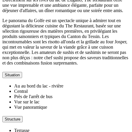
une vue imprenable et une ambiance élégante, parfaite pour un
déjeuner d'affaires, un dîner romantique ou une soirée entre amis.
Le panorama du Golfe est un spectacle unique à admirer tout en
dégustant la délicieuse cuisine du The Restaurant, basée sur une
sélection rigoureuse des matières premières, en privilégiant les
produits saisonniers et typiques du Canton du Tessin. Les
incontournables sont les risotto all'onda et la grillade au four Josper,
qui met en valeur la saveur de la viande grâce à une cuisson
exceptionnelle. Les amateurs de sushis et de sashimis ne seront pas
non plus déçus : notre chef sushi propose des saveurs traditionnelles
et des combinaisons fusion surprenantes.
Situation
Au au bord du lac - rivière
Central
Près de l'arrêt de bus
Vue sur le lac
Vue panoramique
Structure
Terrasse