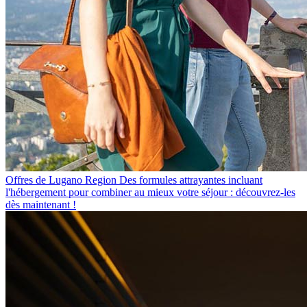
Offres de Lugano Region
Des formules attrayantes incluant
l'hébergement pour combiner au mieux votre séjour : découvrez-les
dès maintenant !