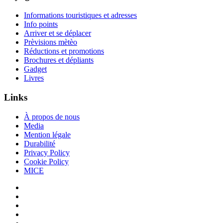
Informations touristiques et adresses
Info points
Arriver et se déplacer
Prèvisions mètèo
Réductions et promotions
Brochures et dépliants
Gadget
Livres
Links
À propos de nous
Media
Mention légale
Durabilité
Privacy Policy
Cookie Policy
MICE