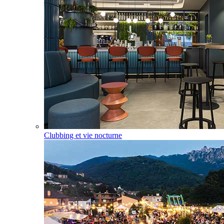
Clubbing et vie nocturne