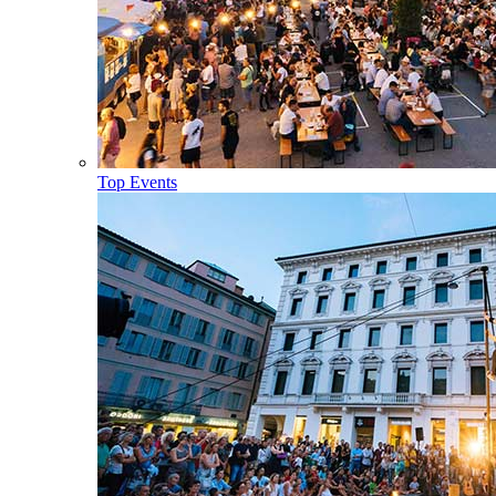
Top Events