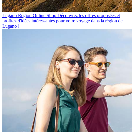
Lugano Region Online Shop
Découvrez les offres proposées et
profitez d'idées intéressantes pour votre voyage dans la région de
Lugano !