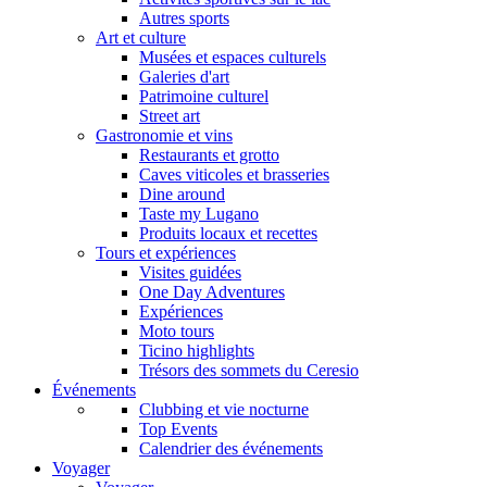
Autres sports
Art et culture
Musées et espaces culturels
Galeries d'art
Patrimoine culturel
Street art
Gastronomie et vins
Restaurants et grotto
Caves viticoles et brasseries
Dine around
Taste my Lugano
Produits locaux et recettes
Tours et expériences
Visites guidées
One Day Adventures
Expériences
Moto tours
Ticino highlights
Trésors des sommets du Ceresio
Événements
Clubbing et vie nocturne
Top Events
Calendrier des événements
Voyager