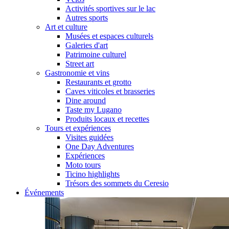
Activités sportives sur le lac
Autres sports
Art et culture
Musées et espaces culturels
Galeries d'art
Patrimoine culturel
Street art
Gastronomie et vins
Restaurants et grotto
Caves viticoles et brasseries
Dine around
Taste my Lugano
Produits locaux et recettes
Tours et expériences
Visites guidées
One Day Adventures
Expériences
Moto tours
Ticino highlights
Trésors des sommets du Ceresio
Événements