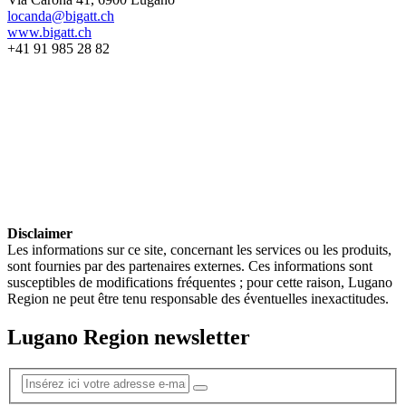
locanda@bigatt.ch
www.bigatt.ch
+41 91 985 28 82
Disclaimer
Les informations sur ce site, concernant les services ou les produits,
sont fournies par des partenaires externes. Ces informations sont
susceptibles de modifications fréquentes ; pour cette raison, Lugano
Region ne peut être tenu responsable des éventuelles inexactitudes.
Lugano Region newsletter