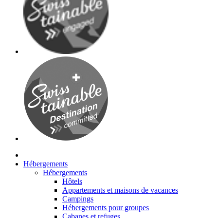
Hébergements
Hébergements
Hôtels
Appartements et maisons de vacances
Campings
Hébergements pour groupes
Cabanes et refuges