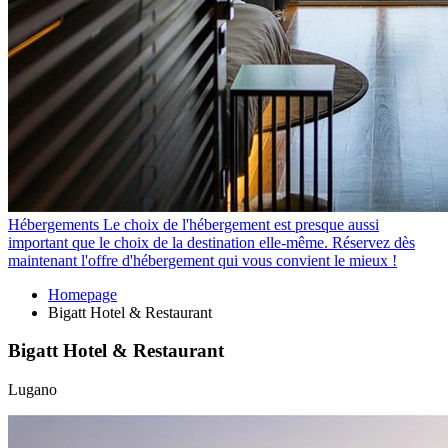
Hébergements
Le choix de l'hébergement est presque aussi
important que le choix de la destination elle-même. Réservez dès
maintenant l'offre d'hébergement qui vous convient le mieux !
Homepage
Bigatt Hotel & Restaurant
Bigatt Hotel & Restaurant
Lugano