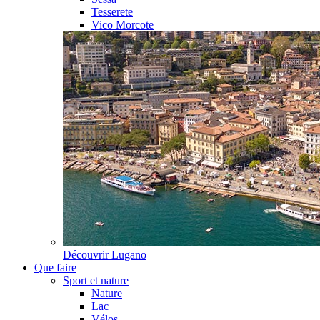
Tesserete
Vico Morcote
Découvrir
Lugano
Que faire
Sport et nature
Nature
Lac
Vélos