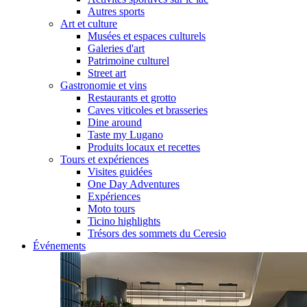
Autres sports
Art et culture
Musées et espaces culturels
Galeries d'art
Patrimoine culturel
Street art
Gastronomie et vins
Restaurants et grotto
Caves viticoles et brasseries
Dine around
Taste my Lugano
Produits locaux et recettes
Tours et expériences
Visites guidées
One Day Adventures
Expériences
Moto tours
Ticino highlights
Trésors des sommets du Ceresio
Événements