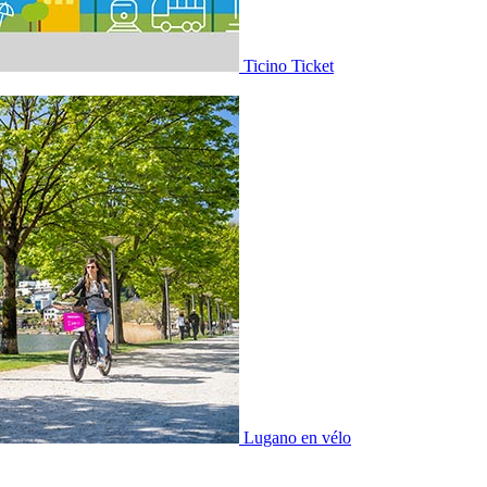
Ticino Ticket
Lugano en vélo