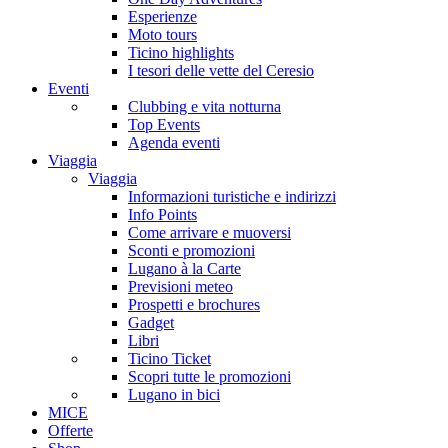
Esperienze
Moto tours
Ticino highlights
I tesori delle vette del Ceresio
Eventi
Clubbing e vita notturna
Top Events
Agenda eventi
Viaggia
Viaggia
Informazioni turistiche e indirizzi
Info Points
Come arrivare e muoversi
Sconti e promozioni
Lugano à la Carte
Previsioni meteo
Prospetti e brochures
Gadget
Libri
Ticino Ticket
Scopri tutte le promozioni
Lugano in bici
MICE
Offerte