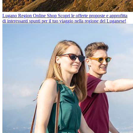
Lugano Region Online Shop
Scopri le offerte proposte e approfitta
di interessanti spunti per il tuo viaggio nella regione del Luganese!