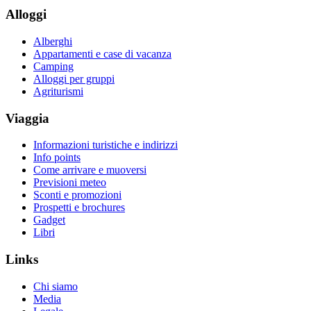
Alloggi
Alberghi
Appartamenti e case di vacanza
Camping
Alloggi per gruppi
Agriturismi
Viaggia
Informazioni turistiche e indirizzi
Info points
Come arrivare e muoversi
Previsioni meteo
Sconti e promozioni
Prospetti e brochures
Gadget
Libri
Links
Chi siamo
Media