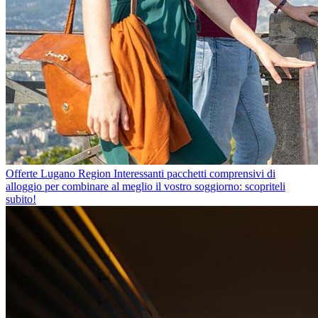
Offerte Lugano Region
Interessanti pacchetti comprensivi di
alloggio per combinare al meglio il vostro soggiorno: scopriteli
subito!