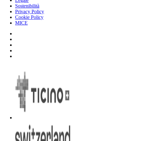
Legale
Sostenibilità
Privacy Policy
Cookie Policy
MICE