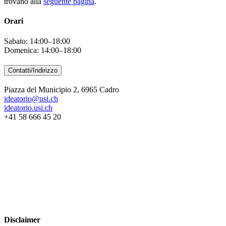
trovano alla
seguente pagina
.
Orari
Sabato: 14:00–18:00
Domenica: 14:00–18:00
Contatti/Indirizzo
Piazza del Municipio 2, 6965 Cadro
ideatorio@usi.ch
ideatorio.usi.ch
+41 58 666 45 20
Disclaimer