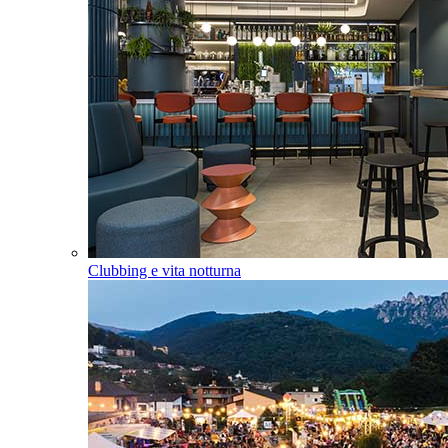
Clubbing e vita notturna