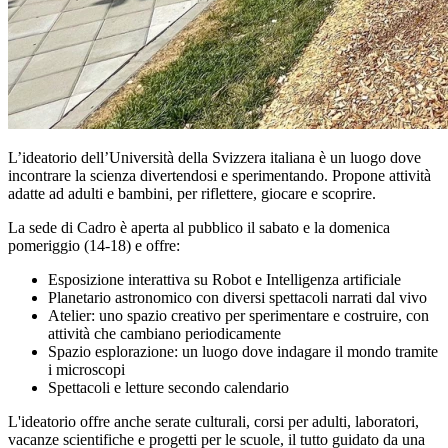
L’ideatorio dell’Università della Svizzera italiana è un luogo dove
incontrare la scienza divertendosi e sperimentando. Propone attività
adatte ad adulti e bambini, per riflettere, giocare e scoprire.
La sede di Cadro è aperta al pubblico il sabato e la domenica
pomeriggio (14-18) e offre:
Esposizione interattiva su Robot e Intelligenza artificiale
Planetario astronomico con diversi spettacoli narrati dal vivo
Atelier: uno spazio creativo per sperimentare e costruire, con
attività che cambiano periodicamente
Spazio esplorazione: un luogo dove indagare il mondo tramite
i microscopi
Spettacoli e letture secondo calendario
L'ideatorio offre anche serate culturali, corsi per adulti, laboratori,
vacanze scientifiche e progetti per le scuole, il tutto guidato da una