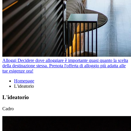
Alloggi
Decidere dove alloggiare è importante quasi quanto la scelta
della destinazione stessa. Prenota l'offerta di alloggio più adatta alle
tue esigenze ora!
Homepage
L'ideatorio
L'ideatorio
Cadro