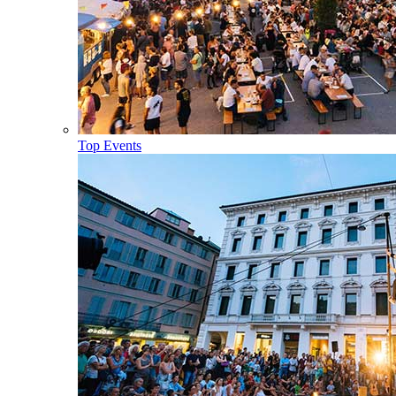
Top Events