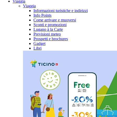
Viaggia
Viaggia
Informazioni turistiche e indirizzi
Info Points
Come arrivare e muoversi
Sconti e promozioni
Lugano à la Carte
Previsioni meteo
Prospetti e brochures
Gadget
Libri