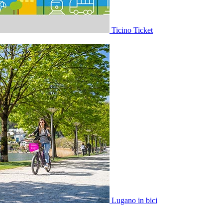
Ticino Ticket
Lugano in bici