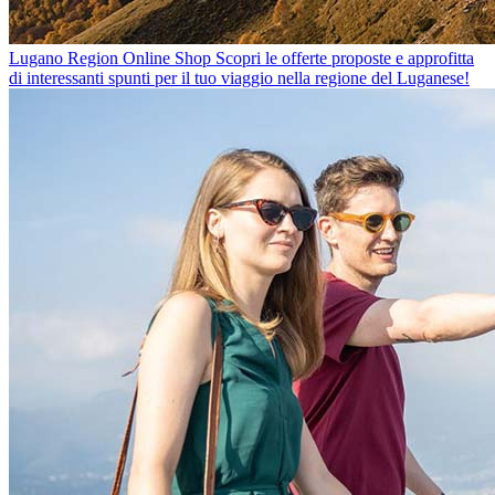
Lugano Region Online Shop
Scopri le offerte proposte e approfitta
di interessanti spunti per il tuo viaggio nella regione del Luganese!