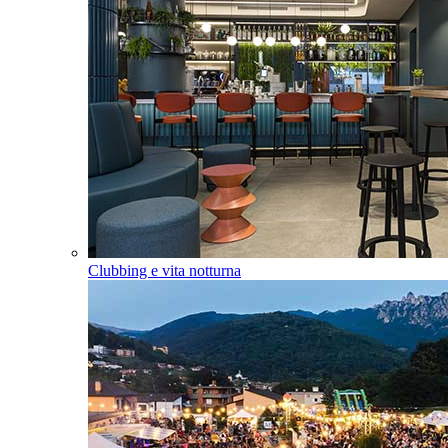
Clubbing e vita notturna