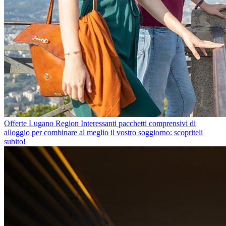
Offerte Lugano Region
Interessanti pacchetti comprensivi di
alloggio per combinare al meglio il vostro soggiorno: scopriteli
subito!