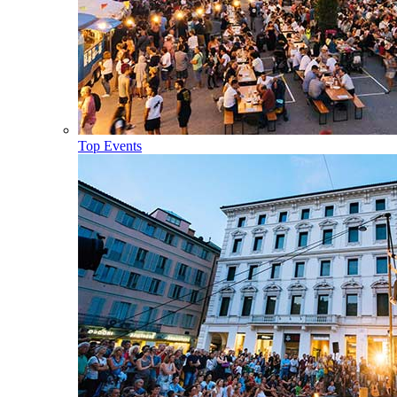
Top Events