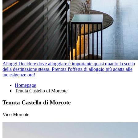
Alloggi
Decidere dove alloggiare è importante quasi quanto la scelta
della destinazione stessa. Prenota l'offerta di alloggio più adatta alle
tue esigenze ora!
Homepage
Tenuta Castello di Morcote
Tenuta Castello di Morcote
Vico Morcote