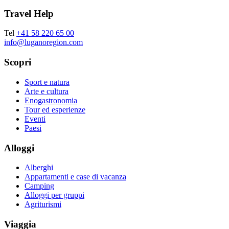
Travel Help
Tel
+41 58 220 65 00
info@luganoregion.com
Scopri
Sport e natura
Arte e cultura
Enogastronomia
Tour ed esperienze
Eventi
Paesi
Alloggi
Alberghi
Appartamenti e case di vacanza
Camping
Alloggi per gruppi
Agriturismi
Viaggia