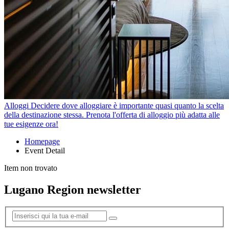
Alloggi
Decidere dove alloggiare è importante quasi quanto la scelta
della destinazione stessa. Prenota l'offerta di alloggio più adatta alle
tue esigenze ora!
Homepage
Event Detail
Item non trovato
Lugano Region newsletter