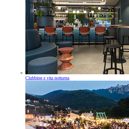
Clubbing e vita notturna