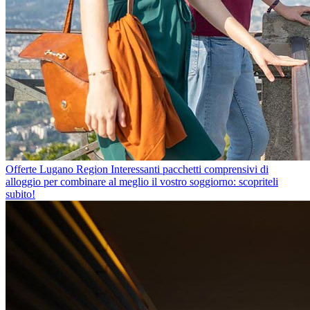
Offerte Lugano Region
Interessanti pacchetti comprensivi di
alloggio per combinare al meglio il vostro soggiorno: scopriteli
subito!