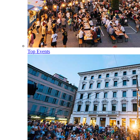
Top Events