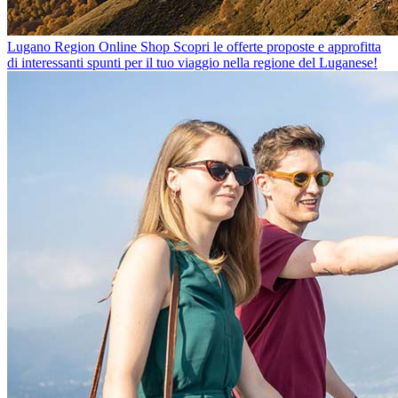
Lugano Region Online Shop
Scopri le offerte proposte e approfitta
di interessanti spunti per il tuo viaggio nella regione del Luganese!