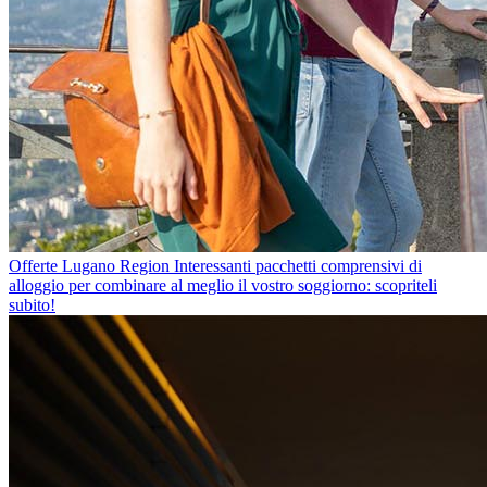
Offerte Lugano Region
Interessanti pacchetti comprensivi di
alloggio per combinare al meglio il vostro soggiorno: scopriteli
subito!