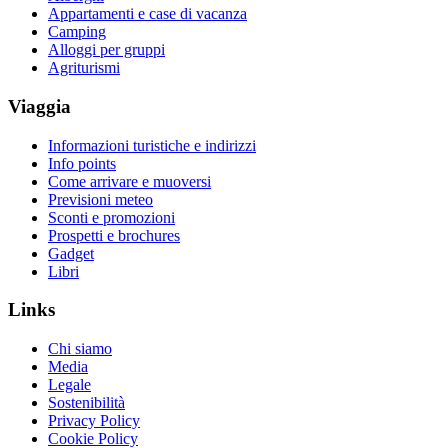
Appartamenti e case di vacanza
Camping
Alloggi per gruppi
Agriturismi
Viaggia
Informazioni turistiche e indirizzi
Info points
Come arrivare e muoversi
Previsioni meteo
Sconti e promozioni
Prospetti e brochures
Gadget
Libri
Links
Chi siamo
Media
Legale
Sostenibilità
Privacy Policy
Cookie Policy