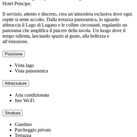
Hotel Principe.
Il servizio, attento e discreto, crea un’atmosfera esclusiva dove ogni
ospite si sente accolto. Dalla terrazza panoramica, lo sguardo
abbraccia il Lago di Lugano e le colline circostanti, regalando un
panorama che amplifica il piacere della tavola. Un luogo dove il
tempo rallenta, lasciando spazio al gusto, alla bellezza e
all’emozione.
Posizione
Vista lago
Vista panoramica
Attrezzature
Aria condizionata
free Wi-Fi
Struttura
Giardino
Parcheggio privato
Terrazza