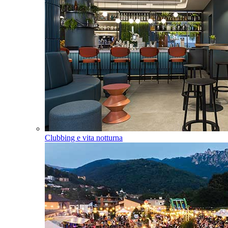
Clubbing e vita notturna