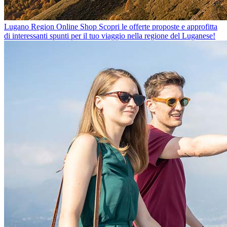
Lugano Region Online Shop
Scopri le offerte proposte e approfitta
di interessanti spunti per il tuo viaggio nella regione del Luganese!