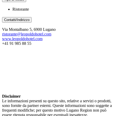
Ristorante
Contatti/Indirizzo
Via Montalbano 5, 6900 Lugano
ristorante@leopoldohotel.com
www.leopoldohotel.com
+41 91 985 88 55
Disclaimer
Le informazioni presenti su questo sito, relative a servizi o prodotti,
sono fornite da partner esterni. Queste informazioni sono soggette a
frequenti modifiche; per questo motivo Lugano Region non può
essere ritenuta responsabile per eventuali inesattezze.