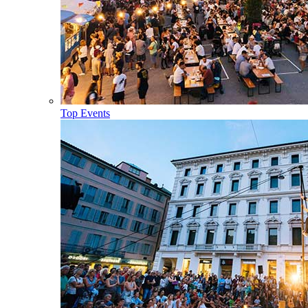
Top Events