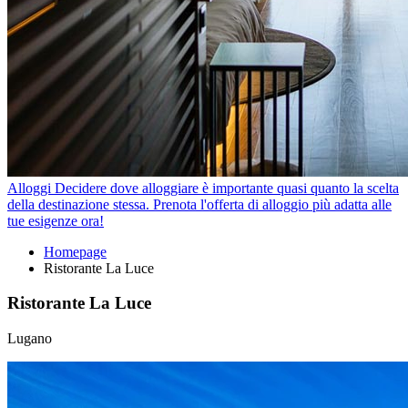
Alloggi
Decidere dove alloggiare è importante quasi quanto la scelta
della destinazione stessa. Prenota l'offerta di alloggio più adatta alle
tue esigenze ora!
Homepage
Ristorante La Luce
Ristorante La Luce
Lugano